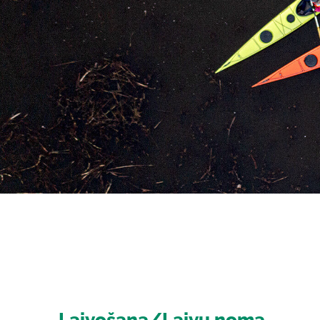
Laivošana/Laivu noma