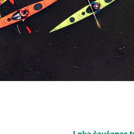
Loka šaušanas t