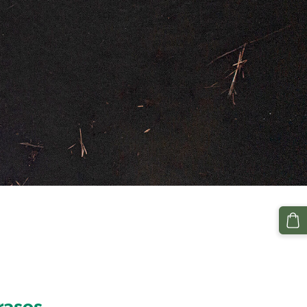
rases