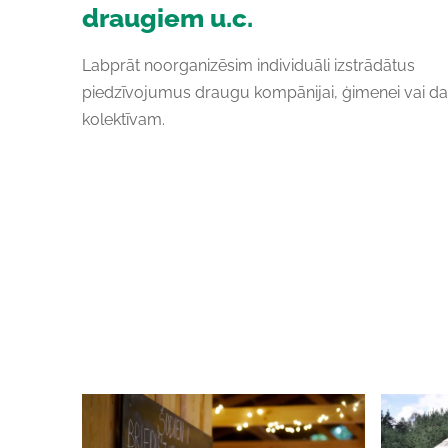
draugiem u.c.
Labprāt noorganizēsim individuāli izstrādātus
piedzīvojumus draugu kompānijai, ģimenei vai d
kolektīvam.