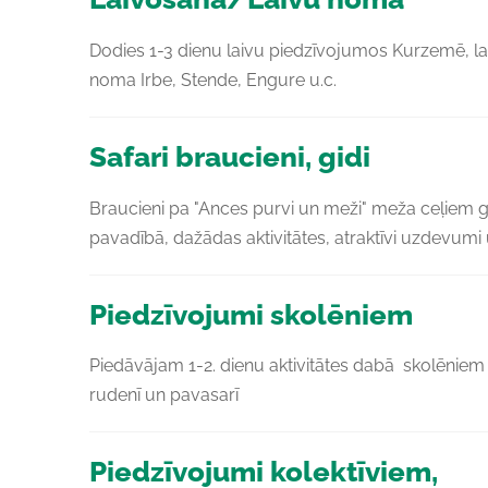
Dodies 1-3 dienu laivu piedzīvojumos Kurzemē, la
noma Irbe, Stende, Engure u.c.
Safari braucieni, gidi
Braucieni pa "Ances purvi un meži" meža ceļiem 
pavadībā, dažādas aktivitātes, atraktīvi uzdevumi 
Piedzīvojumi skolēniem
Piedāvājam 1-2. dienu aktivitātes dabā skolēniem
rudenī un pavasarī
Piedzīvojumi kolektīviem,