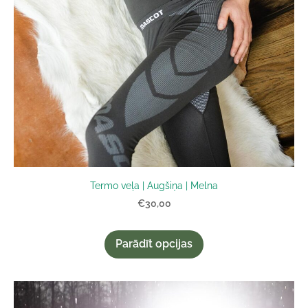
Termo veļa | Augšiņa | Melna
€30,00
Parādīt opcijas