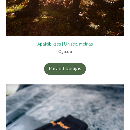
Apakšbikses | Unisex, melnas
€30,00
Parādīt opcijas