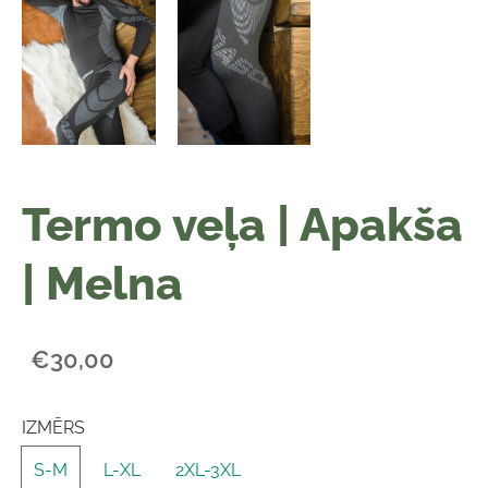
Termo veļa | Apakša
| Melna
€30,00
IZMĒRS
S-M
L-XL
2XL-3XL