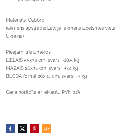
Materiāls: Gabbro
(akmens apstrāde: Latvija, akmens izcelsmes vieta:
Ukraina)
Pieejami trīs izmēros:
LIELAIS 55x34 cm, svars: ~18,5 kg
MAZAIS 26x34 cm, svars: ~9,4 kg
BĻODA formā 26x34 cm, svars: ~7 kg
Cena norādīta ar iekļautu PVN 21%