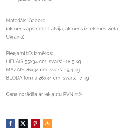
Materiāls: Gabbro
(akmens apstrāde: Latvija, akmens izcelsmes vieta:
Ukraina)
Pieejami trīs izmēros:
LIELAIS 55x34 cm, svars: ~18,5 kg
MAZAIS 26x34 cm, svars: ~9,4 kg
BĻODA formā 26x34 cm, svars: ~7 kg
Cena norādīta ar iekļautu PVN 21%