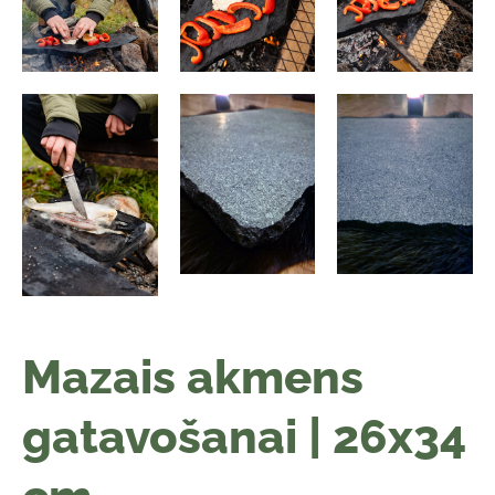
Mazais akmens
gatavošanai | 26x34