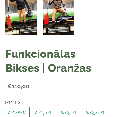
Funkcionālas
Bikses | Oranžas
€110,00
IZMĒRS
82C48/M
82C50/L
82C52/L
82C54/XL