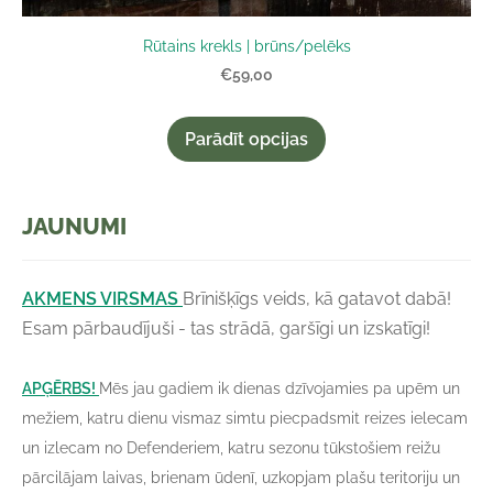
Rūtains krekls | brūns/pelēks
€59,00
Parādīt opcijas
JAUNUMI
AKMENS VIRSMAS
Brīnišķīgs veids, kā gatavot dabā!
Esam pārbaudījuši - tas strādā, garšīgi un izskatīgi!
APĢĒRBS!
Mēs jau gadiem ik dienas dzīvojamies pa upēm un
mežiem, katru dienu vismaz simtu piecpadsmit reizes ielecam
un izlecam no Defenderiem, katru sezonu tūkstošiem reižu
pārcilājam laivas, brienam ūdenī, uzkopjam plašu teritoriju un