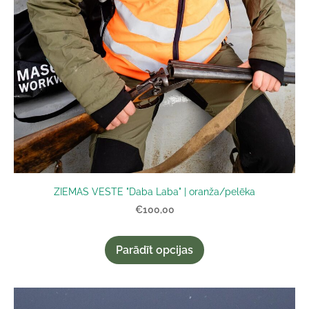
ZIEMAS VESTE "Daba Laba" | oranža/pelēka
€100,00
Parādīt opcijas