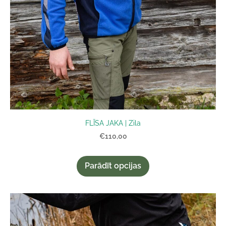
FLĪSA JAKA | Zila
€110,00
Parādīt opcijas